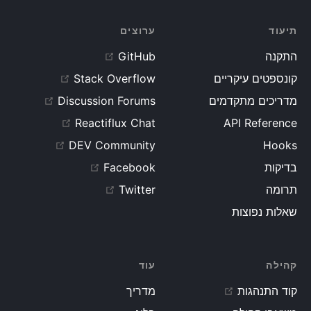
root
.
render
(
<
MarkdownEditor
/>
)
;
תיעוד
ערוצים
התקנה
GitHub
קונספטים עיקריים
Stack Overflow
מדריכים מתקדמים
Discussion Forums
Reactiflux Chat
API Reference
DEV Community
Hooks
בדיקות
Facebook
תרומה
Twitter
שאלות נפוצות
קהילה
עוד
קוד התנהגות
מדריך