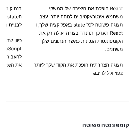
React הופכת את היצירה של ממשקי
בנה קומפו
משתמש אינטראקטיביים לנוחה יותר. עצב
הate
תצוגה פשוטה לכל state באפליקציה שלך, ו-
לבניית ממ
React תעדכן ותרנדר בצורה יעילה רק את
כיוון שהלו
הקומפוננטות הנכונות כאשר הנתונים שלך
משתנים.
להעביר מיד
תצוגה הצהרתית הופכת את הקוד שלך ליותר
את הstate מחוץ לDOM.
צפוי וקל לדיבוג
קומפוננטה פשוטה